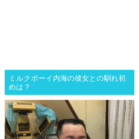
ミルクボーイ内海の彼女との馴れ初
めは？