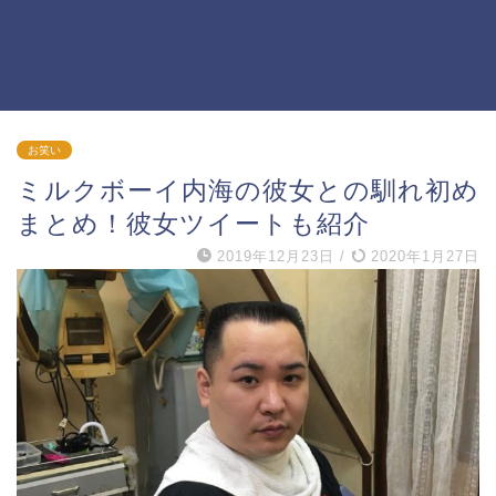
お笑い
ミルクボーイ内海の彼女との馴れ初め
まとめ！彼女ツイートも紹介
2019年12月23日
/
2020年1月27日