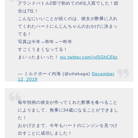
グランドバトル2部で初めての4位入賞でした！総
合は7位！
こんなにいいことが続くのは、彼女が酢豚に入れ
てくれたハートにんじんちゃんのおかげに決まっ
てる！
写真は今年→昨年→一昨年
すごくうまくなってる！
まいったまいった！
pic.twitter.com/jyI5GhCEkz
— ミルクボーイ内海 (@uttakaga)
December
12, 2019
毎年恒例の彼女が作ってくれた酢豚を食べること
によりまして、無事に34歳になることができまし
た！
おかげさまで、今年もハートのニンジンを見つけ
出すことに成功しました！