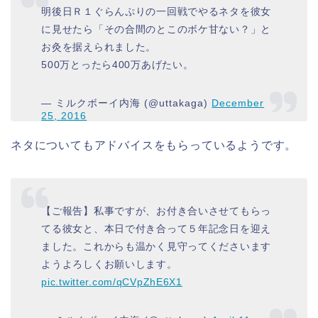
明後日Ｒ１ぐらんぷりの一回戦でやるネタを彼女
に見せたら「その合間のとこのボケ甘ない？」と
お灸を据えられました。
500万とったら400万あげたい。
— ミルクボーイ内海 (@uttakaga)
December
25, 2016
ネタについてもアドバイスをもらっているようです。
【ご報告】私事ですが、お付き合いさせてもらっ
てる彼女と、本日で付き合って５年記念日を迎え
ました。これからも温かく見守ってくださいます
ようよろしくお願いします。
pic.twitter.com/qCVpZhE6X1