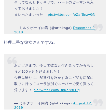
そしてなんとドッキリで、ハートのピーマンも入
っておりました！
まいったまいった！
pic.twitter.com/oZafBnzvGN
— ミルクボーイ内海 (@uttakaga)
December 9,
2019
料理上手な彼女さんですね。
おかげさまで、今日で彼女と付き合ってからちょ
うど100ヶ月を迎えました！
今夜は帰りに、配達料を浮かす為にピザを店舗に
取りに行ってコーラは別でスーパーで安く買って
帰ります！
pic.twitter.com/U8Ke89LPfj
— ミルクボーイ内海 (@uttakaga)
August 12,
2019