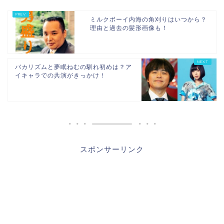
ミルクボーイ内海の角刈りはいつから？
理由と過去の髪形画像も！
バカリズムと夢眠ねむの馴れ初めは？ア
イキャラでの共演がきっかけ！
スポンサーリンク