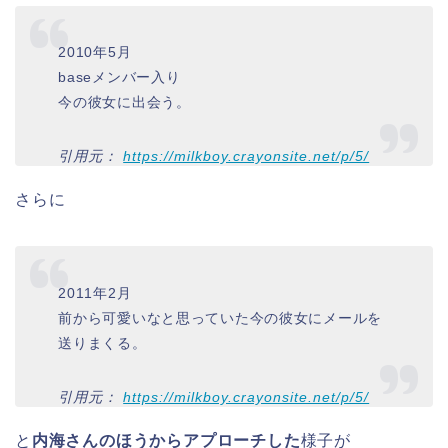
2010年5月
baseメンバー入り
今の彼女に出会う。
引用元：
https://milkboy.crayonsite.net/p/5/
さらに
2011年2月
前から可愛いなと思っていた今の彼女にメールを
送りまくる。
引用元：
https://milkboy.crayonsite.net/p/5/
と
内海さんのほうからアプローチした
様子が