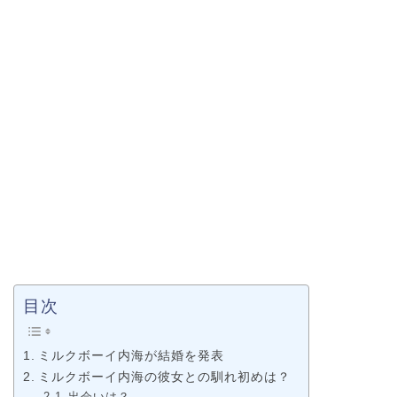
目次
ミルクボーイ内海が結婚を発表
ミルクボーイ内海の彼女との馴れ初めは？
出会いは？