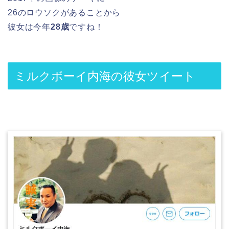
26のロウソクがあることから
彼女は今年
28歳
ですね！
ミルクボーイ内海の彼女ツイート