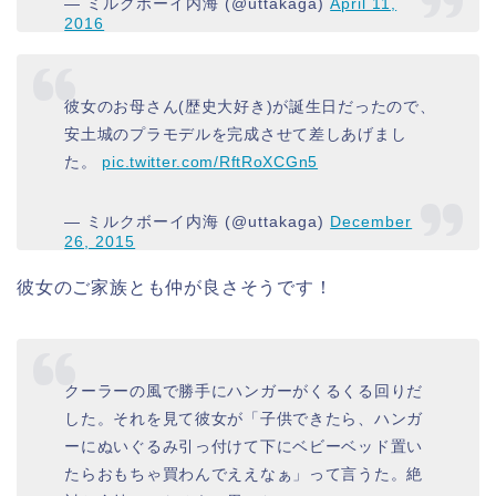
— ミルクボーイ内海 (@uttakaga)
April 11,
2016
彼女のお母さん(歴史大好き)が誕生日だったので、
安土城のプラモデルを完成させて差しあげまし
た。
pic.twitter.com/RftRoXCGn5
— ミルクボーイ内海 (@uttakaga)
December
26, 2015
彼女のご家族とも仲が良さそうです！
クーラーの風で勝手にハンガーがくるくる回りだ
した。それを見て彼女が「子供できたら、ハンガ
ーにぬいぐるみ引っ付けて下にベビーベッド置い
たらおもちゃ買わんでええなぁ」って言うた。絶