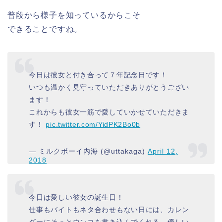
普段から様子を知っているからこそ
できることですね。
今日は彼女と付き合って７年記念日です！
いつも温かく見守っていただきありがとうござい
ます！
これからも彼女一筋で愛していかせていただきま
す！
pic.twitter.com/YidPK2Bo0b
— ミルクボーイ内海 (@uttakaga)
April 12,
2018
今日は愛しい彼女の誕生日！
仕事もバイトもネタ合わせもない日には、カレン
ダーにそっとウンコを書き込んでくれる、優しい