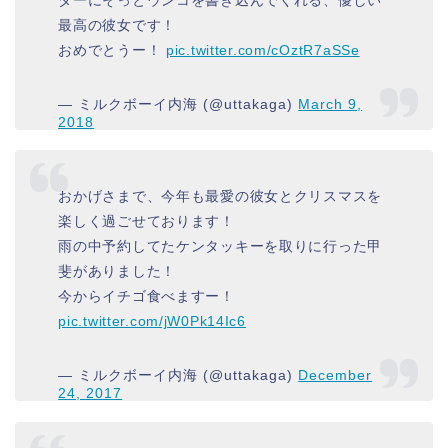
最高の彼女です！
おめでとうー！
pic.twitter.com/cOztR7aSSe
— ミルクボーイ内海 (@uttakaga)
March 9,
2018
おかげさまで、今年も最愛の彼女とクリスマスを
楽しく過ごせております！
雨の中予約してたケンタッキーを取りに行った甲
斐がありました！
今からイチゴ食べますー！
pic.twitter.com/jW0Pk14Ic6
— ミルクボーイ内海 (@uttakaga)
December
24, 2017