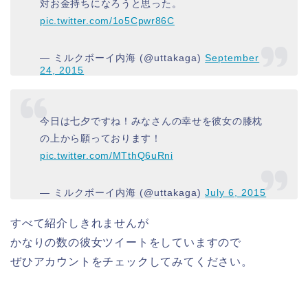
対お金持ちになろうと思った。
pic.twitter.com/1o5Cpwr86C
— ミルクボーイ内海 (@uttakaga)
September
24, 2015
今日は七夕ですね！みなさんの幸せを彼女の膝枕
の上から願っております！
pic.twitter.com/MTthQ6uRni
— ミルクボーイ内海 (@uttakaga)
July 6, 2015
すべて紹介しきれませんが
かなりの数の彼女ツイートをしていますので
ぜひアカウントをチェックしてみてください。