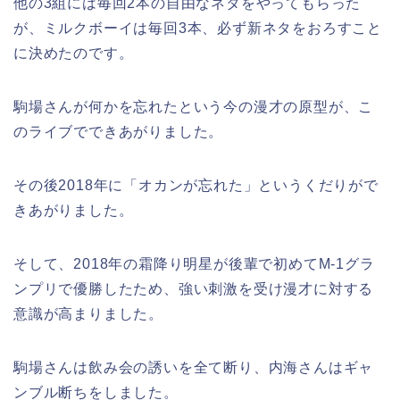
他の3組には毎回2本の自由なネタをやってもらった
が、ミルクボーイは毎回3本、必ず新ネタをおろすこと
に決めたのです。
駒場さんが何かを忘れたという今の漫才の原型が、こ
のライブでできあがりました。
その後2018年に「オカンが忘れた」というくだりがで
きあがりました。
そして、2018年の霜降り明星が後輩で初めてM-1グラ
ンプリで優勝したため、強い刺激を受け漫才に対する
意識が高まりました。
駒場さんは飲み会の誘いを全て断り、内海さんはギャ
ンブル断ちをしました。