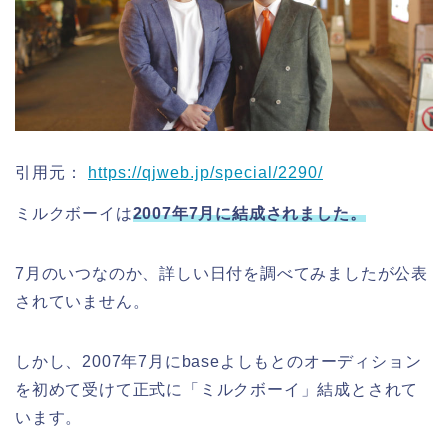
引用元：
https://qjweb.jp/special/2290/
ミルクボーイは
2007年7月に結成されました。
7月のいつなのか、詳しい日付を調べてみましたが公表
されていません。
しかし、2007年7月にbaseよしもとのオーディション
を初めて受けて正式に「ミルクボーイ」結成とされて
います。