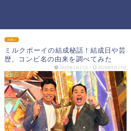
お笑い
ミルクボーイの結成秘話！結成日や芸
歴、コンビ名の由来を調べてみた
2020年1月27日
/
2020年6月27日