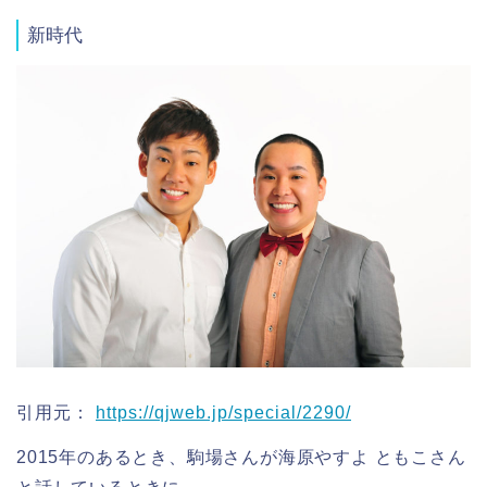
新時代
引用元：
https://qjweb.jp/special/2290/
2015年のあるとき、駒場さんが海原やすよ ともこさん