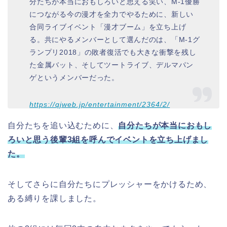
分たちが本当におもしろいと思える笑い、M-1優勝
につながる今の漫才を全力でやるために、新しい
合同ライブイベント「漫才ブーム」を立ち上げ
る。共にやるメンバーとして選んだのは、「M-1グ
ランプリ2018」の敗者復活でも大きな衝撃を残し
た金属バット、そしてツートライブ、デルマパン
ゲというメンバーだった。
https://qjweb.jp/entertainment/2364/2/
自分たちを追い込むために、
自分たちが本当におもし
ろいと思う後輩3組を呼んでイベントを立ち上げまし
た。
そしてさらに自分たちにプレッシャーをかけるため、
ある縛りを課しました。