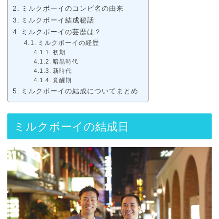
ミルクボーイのコンビ名の由来
ミルクボーイ結成秘話
ミルクボーイの芸歴は？
ミルクボーイの経歴
初期
暗黒時代
新時代
覚醒期
ミルクボーイの結成についてまとめ
ミルクボーイの結成日