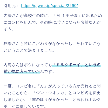
引用元：
https://qjweb.jp/special/2290/
内海さんが高校生の時に、『Ｍ-１甲子園』に出るため
にコンビを組んで、その時にボツになった名前なんだ
そう。
駒場さんも特にこだわりがなかったし、それでいこう
ということで決まりました。
内海さんはボツになっても
「ミルクボーイ」という名
前が気に入っていた
んです。
一度、コンビ名に『ん』が入っている方が売れると聞
いたことから、「ジン・ウオッカ」とコンビ名を変更
しましたが、「前のほうが良かった」と言われミルク
ボーイに戻しています。