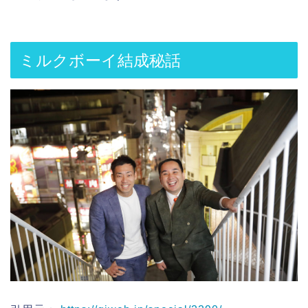
ミルクボーイ結成秘話