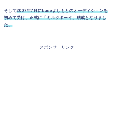
そして
2007年7月にbaseよしもとのオーディションを
初めて受け、正式に「ミルクボーイ」結成となりまし
た。
スポンサーリンク