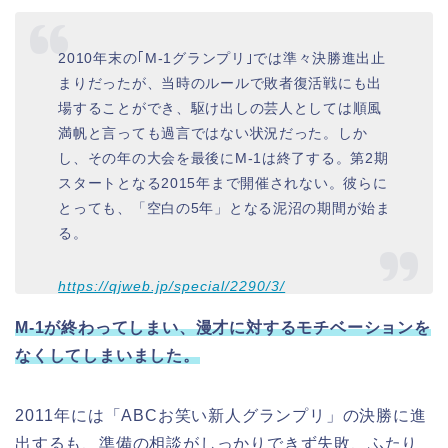
2010年末の｢M-1グランプリ｣では準々決勝進出止
まりだったが、当時のルールで敗者復活戦にも出
場することができ、駆け出しの芸人としては順風
満帆と言っても過言ではない状況だった。しか
し、その年の大会を最後にM-1は終了する。第2期
スタートとなる2015年まで開催されない。彼らに
とっても、「空白の5年」となる泥沼の期間が始ま
る。
https://qjweb.jp/special/2290/3/
M-1が終わってしまい、漫才に対するモチベーションを
なくしてしまいました。
2011年には「ABCお笑い新人グランプリ」の決勝に進
出するも、準備の相談がしっかりできず失敗、ふたり