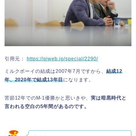
引用元：
https://qjweb.jp/special/2290/
ミルクボーイの結成は2007年7月ですから、
結成12
年、
2020年
で結成13年目
になります。
苦節12年でのM-1優勝かと思いきや、
実は暗黒時代と
言われる空白の5年間があるのです。