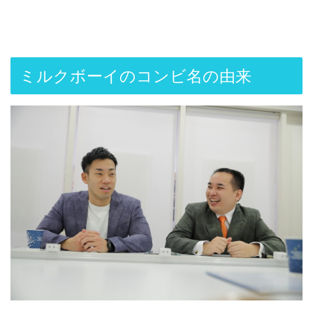
ミルクボーイのコンビ名の由来