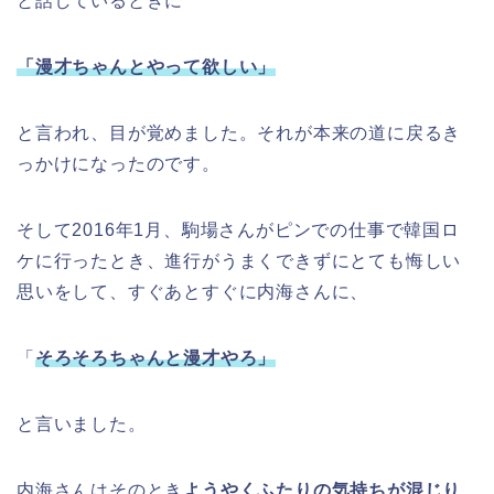
と話しているときに
「漫才ちゃんとやって欲しい」
と言われ、目が覚めました。それが本来の道に戻るき
っかけになったのです。
そして2016年1月、駒場さんがピンでの仕事で韓国ロ
ケに行ったとき、進行がうまくできずにとても悔しい
思いをして、すぐあとすぐに内海さんに、
「
そろそろちゃんと漫才やろ」
と言いました。
内海さんはそのとき
ようやくふたりの気持ちが混じり