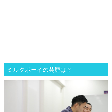
ミルクボーイの芸歴は？