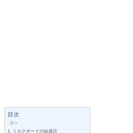
目次
ミルクボーイの結成日