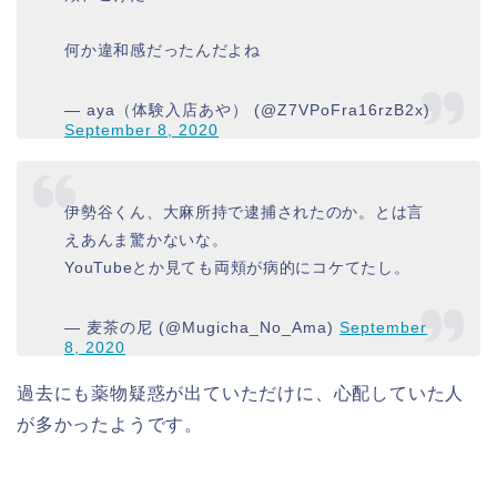
何か違和感だったんだよね
— aya（体験入店あや） (@Z7VPoFra16rzB2x)
September 8, 2020
伊勢谷くん、大麻所持で逮捕されたのか。とは言
えあんま驚かないな。
YouTubeとか見ても両頬が病的にコケてたし。
— 麦茶の尼 (@Mugicha_No_Ama)
September
8, 2020
過去にも薬物疑惑が出ていただけに、心配していた人
が多かったようです。