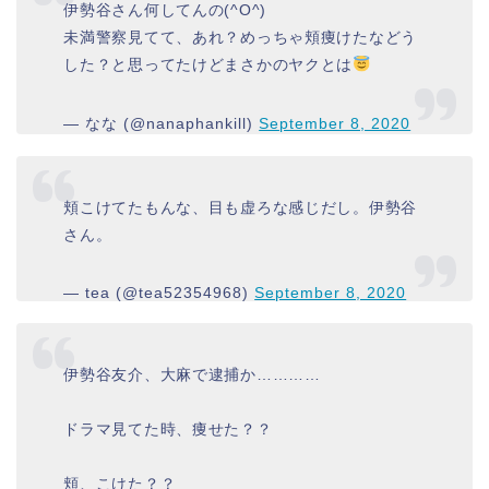
伊勢谷さん何してんの(^O^)
未満警察見てて、あれ？めっちゃ頬痩けたなどう
した？と思ってたけどまさかのヤクとは
— なな (@nanaphankill)
September 8, 2020
頬こけてたもんな、目も虚ろな感じだし。伊勢谷
さん。
— tea (@tea52354968)
September 8, 2020
伊勢谷友介、大麻で逮捕か…………
ドラマ見てた時、痩せた？？
頬、こけた？？