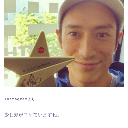
Instagramより
少し頬がコケていますね。