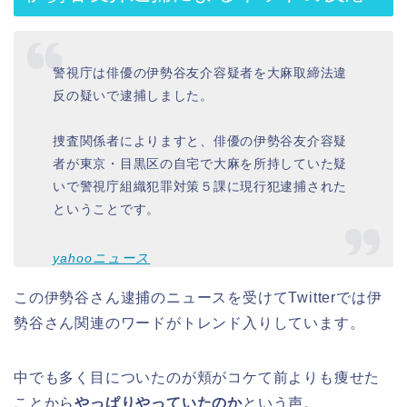
警視庁は俳優の伊勢谷友介容疑者を大麻取締法違
反の疑いで逮捕しました。
捜査関係者によりますと、俳優の伊勢谷友介容疑
者が東京・目黒区の自宅で大麻を所持していた疑
いで警視庁組織犯罪対策５課に現行犯逮捕された
ということです。
yahooニュース
この伊勢谷さん逮捕のニュースを受けてTwitterでは伊
勢谷さん関連のワードがトレンド入りしています。
中でも多く目についたのが頬がコケて前よりも痩せた
ことから
やっぱりやっていたのか
という声。