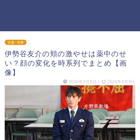
女優・俳優
伊勢谷友介の頬の激やせは薬中のせ
い？顔の変化を時系列でまとめ【画
像】
2020年9月8日
/
2020年9月9日