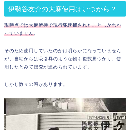
伊勢谷友介の大麻使用はいつから？
現時点では大麻所持で現行犯逮捕されたことしかわか
っていません
。
そのため使用していたのかは明らかになっていません
が、自宅からは吸引具のような物も複数見つかり、使
用したとみて捜査が進められています。
しかし数々の噂があります。