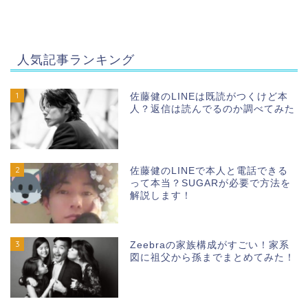
人気記事ランキング
1
佐藤健のLINEは既読がつくけど本
人？返信は読んでるのか調べてみた
2
佐藤健のLINEで本人と電話できる
って本当？SUGARが必要で方法を
解説します！
3
Zeebraの家族構成がすごい！家系
図に祖父から孫までまとめてみた！