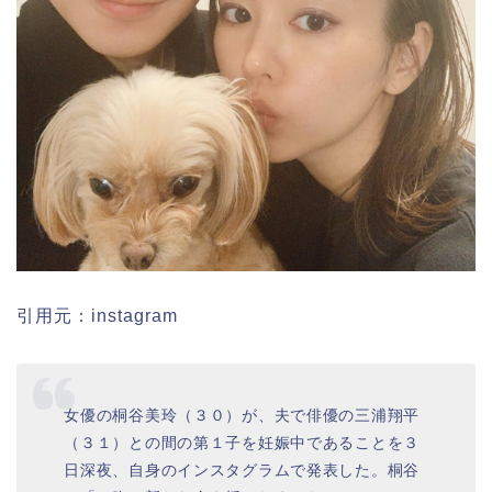
引用元：instagram
女優の桐谷美玲（３０）が、夫で俳優の三浦翔平
（３１）との間の第１子を妊娠中であることを３
日深夜、自身のインスタグラムで発表した。桐谷