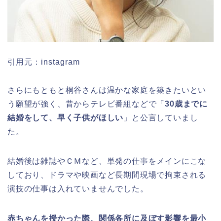
引用元：instagram
さらにもともと桐谷さんは温かな家庭を築きたいとい
う願望が強く、昔からテレビ番組などで「
30歳までに
結婚をして、早く子供がほしい
」と公言していまし
た。
結婚後は雑誌やＣＭなど、単発の仕事をメインにこな
しており、ドラマや映画など長期間現場で拘束される
演技の仕事は入れていませんでした。
赤ちゃんを授かった際、関係各所に及ぼす影響を最小