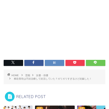
HOME
芸能
女優・俳優
桐谷美玲は不妊治療して妊活していた？ガリガリすぎるけど妊娠した！
RELATED POST
熱愛
アイドル