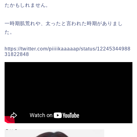
たかもしれません。
一時期肌荒れや、太ったと言われた時期がありまし
た。
https://twitter.com/piiiikaaaaap/status/12245344988
31822848