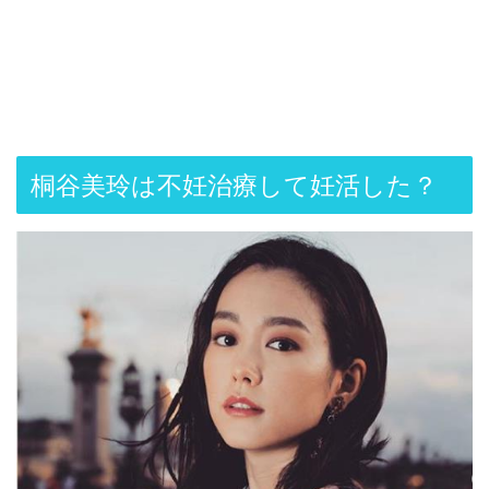
桐谷美玲は不妊治療して妊活した？