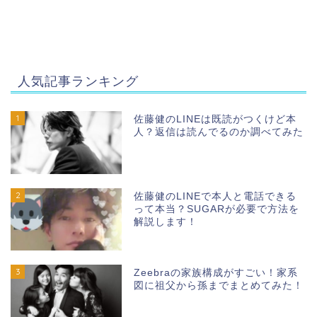
人気記事ランキング
1
佐藤健のLINEは既読がつくけど本
人？返信は読んでるのか調べてみた
2
佐藤健のLINEで本人と電話できる
って本当？SUGARが必要で方法を
解説します！
3
Zeebraの家族構成がすごい！家系
図に祖父から孫までまとめてみた！