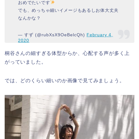
おめでたいです
でも、めっちゃ細いイメージもあるしお体大丈夫
なんかな？
— すず (@rubXsX9OeBelcQh)
February 4,
2020
桐谷さんの細すぎる体型からか、心配する声が多く上
がっていました。
では、どのくらい細いのか画像で見てみましょう。