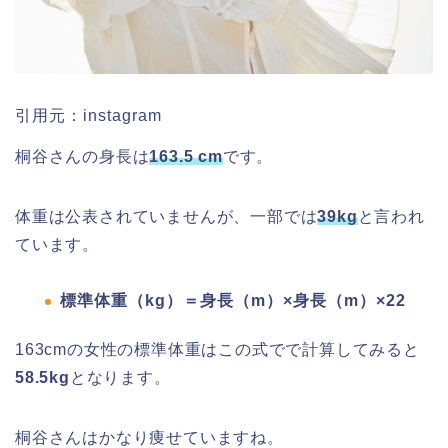
引用元：instagram
桐谷さんの身長は
163.5 cm
です。
体重は公表されていませんが、一部では
39kg
と言われ
ています。
標準体重（kg）＝身長（m）×身長（m）×22
163cmの女性の標準体重はこの式でで計算してみると
58.5kg
となります。
桐谷さんはかなり痩せていますね。