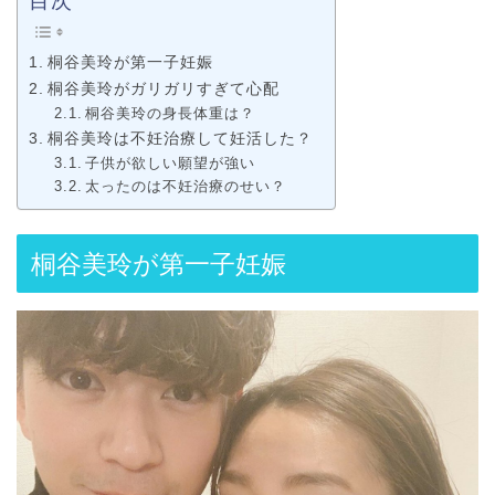
目次
桐谷美玲が第一子妊娠
桐谷美玲がガリガリすぎて心配
桐谷美玲の身長体重は？
桐谷美玲は不妊治療して妊活した？
子供が欲しい願望が強い
太ったのは不妊治療のせい？
桐谷美玲が第一子妊娠