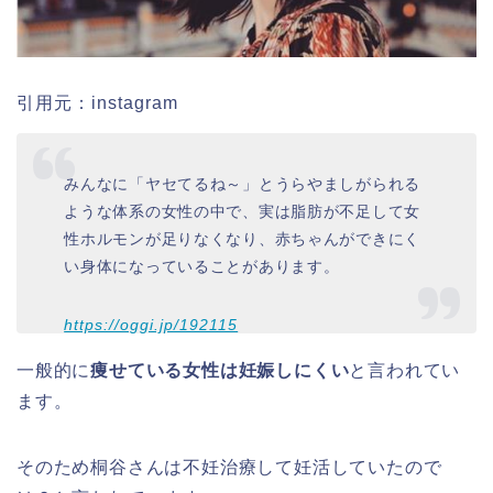
引用元：instagram
みんなに「ヤセてるね～」とうらやましがられる
ような体系の女性の中で、実は脂肪が不足して女
性ホルモンが足りなくなり、赤ちゃんができにく
い身体になっていることがあります。
https://oggi.jp/192115
一般的に
痩せている女性は妊娠しにくい
と言われてい
ます。
そのため桐谷さんは不妊治療して妊活していたので