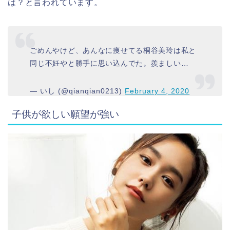
は？と言われています。
ごめんやけど、あんなに痩せてる桐谷美玲は私と
同じ不妊やと勝手に思い込んでた。羨ましい…
— いし (@qianqian0213)
February 4, 2020
子供が欲しい願望が強い