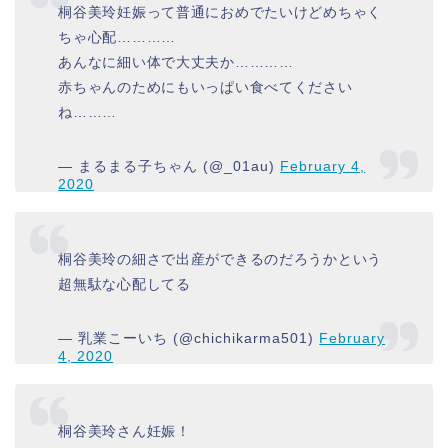
桐谷美玲妊娠って普通におめでたいけどめちゃく
ちゃ心配…………
あんなに細い体で大丈夫か…………
赤ちゃんのためにもいっぱい食べてください
ね………
— まるまる子ちゃん (@_01au)
February 4,
2020
桐谷美玲の細さで出産ができるのだろうかという
超無駄な心配してる
— 乳業こーいち (@chichikarma501)
February
4, 2020
桐谷美玲さん妊娠！