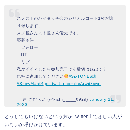
スノストのハイタッチ会のシリアルコード1枚お譲
り致します。
スノ担さんスト担さん優先です。
応募条件
・フォロー
・RT
・リプ
私がイイネしたら参加完了です締切は1/23です
気軽に参加してください
#SixTONES譲
#SnowMan譲
pic.twitter.com/bxArwd8xwp
— 岸 ざむらい (@kishi_____0929)
January 21,
2020
どうしてもいけないという方がTwitter上でほしい人が
いないか呼びかけています。