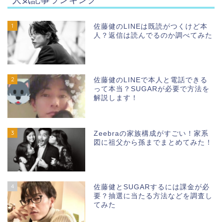
1
佐藤健のLINEは既読がつくけど本
人？返信は読んでるのか調べてみた
2
佐藤健のLINEで本人と電話できる
って本当？SUGARが必要で方法を
解説します！
3
Zeebraの家族構成がすごい！家系
図に祖父から孫までまとめてみた！
4
佐藤健とSUGARするには課金が必
要？抽選に当たる方法などを調査し
てみた