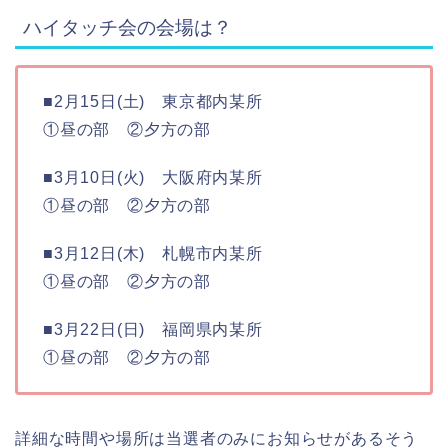
ハイタッチ会の会場は？
■2月15日(土) 東京都内某所
①昼の部 ②夕方の部
■3月10日(火) 大阪府内某所
①昼の部 ②夕方の部
■3月12日(木) 札幌市内某所
①昼の部 ②夕方の部
■3月22日(日) 福岡県内某所
①昼の部 ②夕方の部
詳細な時間や場所は当選者のみにお知らせがあるそう