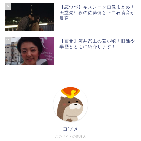
9
【恋つづ】キスシーン画像まとめ！
天堂先生役の佐藤健と上白石萌音が
最高！
10
【画像】河井案里の若い頃！旧姓や
学歴とともに紹介します！
コツメ
このサイトの管理人