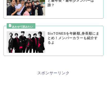
と最年長・最年少メンバーは
誰？
SixTONESを年齢順,身長順にま
とめ！メンバーカラーも紹介す
るよ
スポンサーリンク