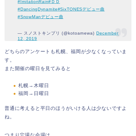
#ImitationRain
#ＤＤ
#DancingDynamite
#SixTONESデビュー曲
#SnowManデビュー曲
— スノストキンプリ (@kotoamewa)
December
12, 2019
どちらのアンケートも札幌、福岡が少なくなっていま
す。
また開催の曜日を見てみると
札幌→木曜日
福岡→日曜日
普通に考えると平日のほうがいける人は少ないですよ
ね。
つまり穴場な会場は